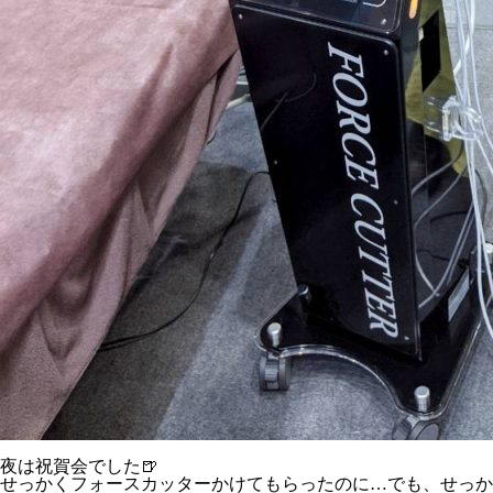
夜は祝賀会でした🍺
せっかくフォースカッターかけてもらったのに…でも、せっか