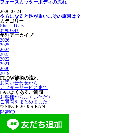
フォースカッターボディの流れ
2026.07.24
夕方になると足が重い…その原因は？
カテゴリー
Siran's Diary
お知らせ
年別アーカイブ
2026
2025
2024
2023
2022
2021
2020
2019
FLOW
施術の流れ
お問い合わせから
アフターサービスまで
FAQ
よくあるご質問
お客様からよくいただく
ご質問をまとめました
© SINCE 2019 SIRAN
pagetop