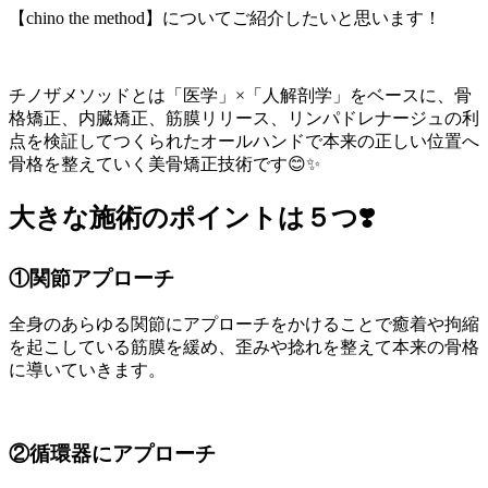
【chino the method】についてご紹介したいと思います！
チノザメソッドとは「医学」×「人解剖学」をベースに、骨
格矯正、内臓矯正、筋膜リリース、リンパドレナージュの利
点を検証してつくられたオールハンドで本来の正しい位置へ
骨格を整えていく美骨矯正技術です😊✨
大きな施術のポイントは５つ❣️
①関節アプローチ
全身のあらゆる関節にアプローチをかけることで癒着や拘縮
を起こしている筋膜を緩め、歪みや捻れを整えて本来の骨格
に導いていきます。
②循環器にアプローチ