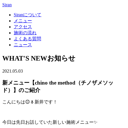
Siran
Siranについて
メニュー
アクセス
施術の流れ
よくある質問
ニュース
WHAT'S NEW
お知らせ
2021.05.03
新メニュー【chino the method（チノザメソッ
ド）】のご紹介
こんにちは😊🌷新井です！
今日は先日お話していた新しい施術メニュー✨