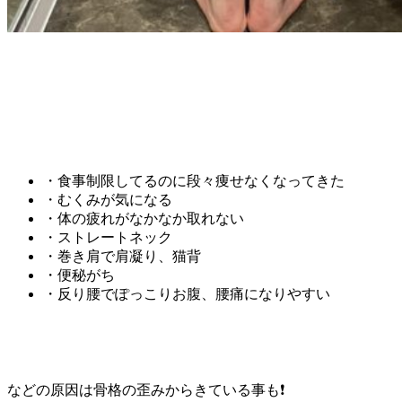
・食事制限してるのに段々痩せなくなってきた
・むくみが気になる
・体の疲れがなかなか取れない
・ストレートネック
・巻き肩で肩凝り、猫背
・便秘がち
・反り腰でぽっこりお腹、腰痛になりやすい
などの原因は骨格の歪みからきている事も❗