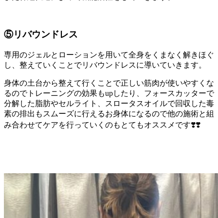
⑤リバウンドレス
専用のジェルとローションを用いて全身をくまなく解きほぐ
し、整えていくことでリバウンドレスに導いていきます。
身体の土台から整えて行くことで正しい筋肉が使いやすくな
るのでトレーニングの効果もupしたり、フォースカッターで
分解した脂肪やセルライト、スロータスオイルで回収した毒
素の排出もスムーズに行えるお身体になるので他の施術と組
み合わせてケアを行っていくのもとてもオススメです❣️❣️