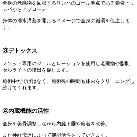
全身の老廃物を回収するリンパのゴール地点である鎖骨下リ
ンパからアプローチ
身体の排水溝蓋を開けるイメージで全身の循環を促進しま
す。
③デトックス
メソッド専用のジェルとローションを使用し老廃物や脂肪、
セルライトの排出を促します。
施術中だでげはなく、施術後48時間も体内をクリーニングし
続けてくれます。
④内蔵機能の活性
全身を美骨調整しながら内臓下垂や癒着を改善。
また神経伝達によって機能活性をしていきます。