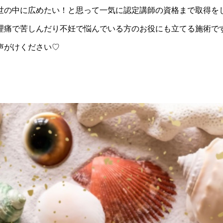
世の中に広めたい！と思って一気に認定講師の資格まで取得をし
理痛で苦しんだり不妊で悩んでいる方のお役にも立てる施術です
声がけください♡