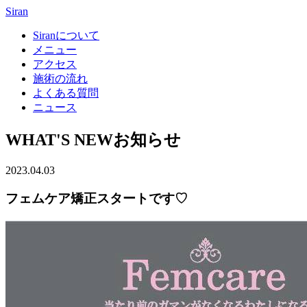
Siran
Siranについて
メニュー
アクセス
施術の流れ
よくある質問
ニュース
WHAT'S NEW
お知らせ
2023.04.03
フェムケア矯正スタートです♡