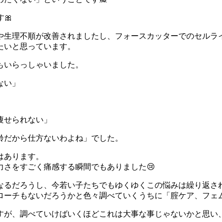
🎀
や生理不順が改善されましたし、フォースカッターでのセルラ
たいと思っています。
もいらっしゃいました。
ない」
痩せられない」
齢だから仕方ないわよね」でした。
はあります。
さをすごく痛感する瞬間でもありました😢
るだろうし、今若い子たちでもゆくゆくこの悩みは繰り返され
ローチもないだろうかと色々調べていくうちに「腟ケア、フェム
すが、調べていけばいくほどこれは大事な事じゃないかと思い、