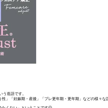
という造語です。
う性」「妊娠期・産後」「プレ更年期・更年期」などの様々な課
たくない」ということです🙅