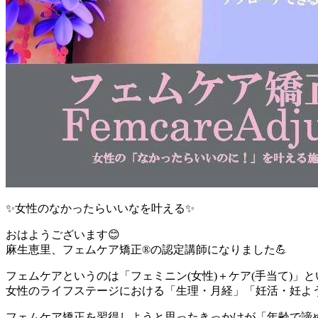
✨女性のなかったらいいなを叶える✨
おはようございます😊
麻生恵里、フェムケア矯正®の認定講師になりました💪
フェムケアというのは「フェミニン(女性)＋ケア(手当て)」
女性のライフステージにおける「生理・月経」「妊活・妊よ
フェムケア矯正を習得しようと思ったきっかけが「年齢で諦め