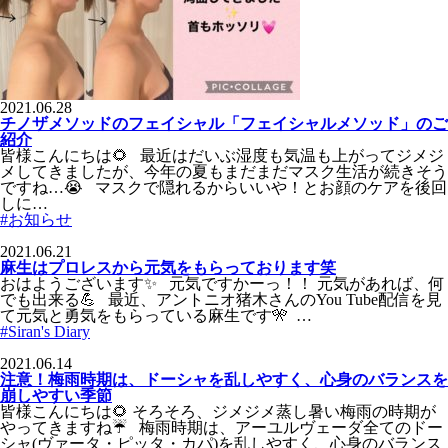
2021.06.28
チノザメソッドのフェイシャル「フェイシャルメソッド」のご
紹介
皆様こんにちは🌻 最近はだいぶ湿度も気温も上がってジメジ
メしてきましたが、今年の夏もまだまだマスク生活が続きそう
ですね…😭 マスクで隠れるからいいや！とお顔のケアを後回
しに…
#お知らせ
2021.06.21
麻生はプロレスから元気をもらっております笑
おはようございます✨ 元気ですかーっ！！ 元気があれば、何
でも出来る💪 最近、アントニオ猪木さんのYou Tube配信を見
て元気と勇気をもらっている麻生です🎌 …
#Siran's Diary
2021.06.14
注意！梅雨時期は、ドーシャを乱しやすく、心身のバランスを
崩しやすい季節
皆様こんにちは🌻 そろそろ、ジメジメ蒸し暑い梅雨の時期が
やってきますね☔ 梅雨時期は、アーユルヴェーダ全てのドー
シャ(ヴァータ・ピッタ・カパ)を乱しやすく、心身のバランス