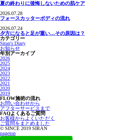
夏の終わりに後悔しないための肌ケア
2026.07.28
フォースカッターボディの流れ
2026.07.24
夕方になると足が重い…その原因は？
カテゴリー
Siran's Diary
お知らせ
年別アーカイブ
2026
2025
2024
2023
2022
2021
2020
2019
FLOW
施術の流れ
お問い合わせから
アフターサービスまで
FAQ
よくあるご質問
お客様からよくいただく
ご質問をまとめました
© SINCE 2019 SIRAN
pagetop